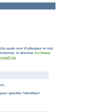
sache quels nom d'utilisateur et mot
nctionner, la directive
AuthName
.
roupFile
urs.
pour spécifier l'identifiant