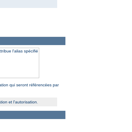
ibue l'alias spécifié
tion qui seront référencées par
ion et l'autorisation.