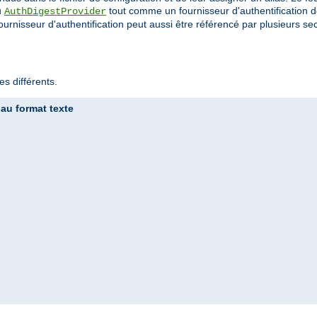
u
tout comme un fournisseur d'authentification de
AuthDigestProvider
ournisseur d'authentification peut aussi être référencé par plusieurs sec
s différents.
 au format texte