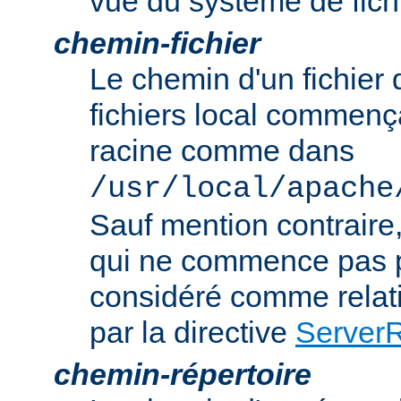
vue du système de fich
chemin-fichier
Le chemin d'un fichier
fichiers local commença
racine comme dans
/usr/local/apache
Sauf mention contraire
qui ne commence pas p
considéré comme relatif
par la directive
Server
chemin-répertoire