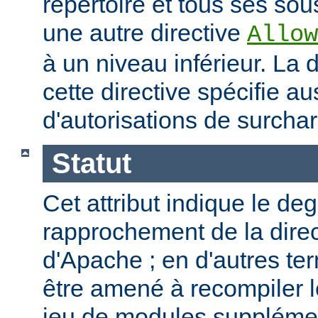
répertoire et tous ses sous
une autre directive
Allow
à un niveau inférieur. La
cette directive spécifie a
d'autorisations de surcha
Statut
Cet attribut indique le de
rapprochement de la direc
d'Apache ; en d'autres t
être amené à recompiler 
jeu de modules supplémen