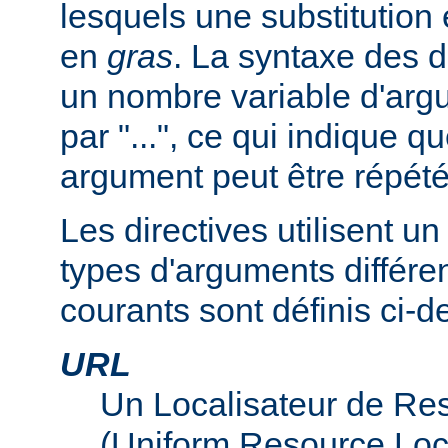
lesquels une substitution
en
gras
. La syntaxe des d
un nombre variable d'arg
par "...", ce qui indique q
argument peut être répété
Les directives utilisent 
types d'arguments différen
courants sont définis ci-d
URL
Un Localisateur de Re
(Uniform Resource Loc