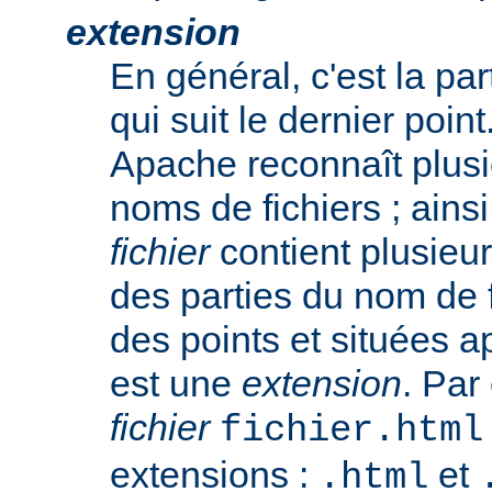
extension
En général, c'est la pa
qui suit le dernier poin
Apache reconnaît plusi
noms de fichiers ; ainsi
fichier
contient plusieu
des parties du nom de 
des points et situées a
est une
extension
. Par
fichier
fichier.html
extensions :
et
.html