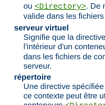
ou
. De 
<Directory>
valide dans les fichier
serveur virtuel
Signifie que la directiv
l'intérieur d'un conten
dans les fichiers de co
serveur.
répertoire
Une directive spécifié
ce contexte peut être uti
conteneurs