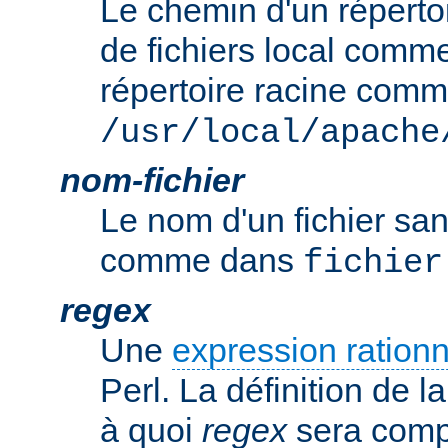
Le chemin d'un réperto
de fichiers local comm
répertoire racine com
/usr/local/apache
nom-fichier
Le nom d'un fichier sa
comme dans
fichier
regex
Une
expression rationn
Perl. La définition de la
à quoi
regex
sera comp