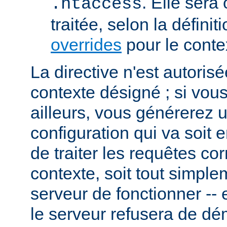
. Elle sera
.htaccess
traitée, selon la définit
overrides
pour le conte
La directive n'est autoris
contexte désigné ; si vous
ailleurs, vous générerez 
configuration qui va soit
de traiter les requêtes c
contexte, soit tout simpl
serveur de fonctionner -- 
le serveur refusera de dé