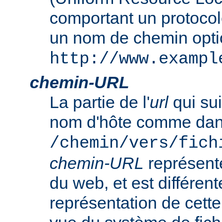
comportant un protocol
un nom de chemin opt
http://www.exampl
chemin-URL
La partie de l'
url
qui sui
nom d'hôte comme da
/chemin/vers/fich
chemin-URL
représent
du web, et est différent
représentation de cet