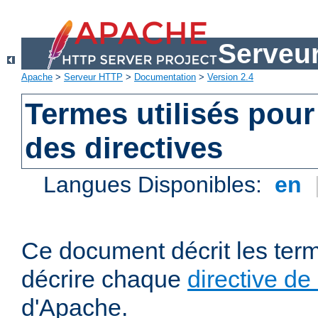
Serveu
Apache
>
Serveur HTTP
>
Documentation
>
Version 2.4
Termes utilisés pour
des directives
Langues Disponibles:
en
Ce document décrit les term
décrire chaque
directive de
d'Apache.