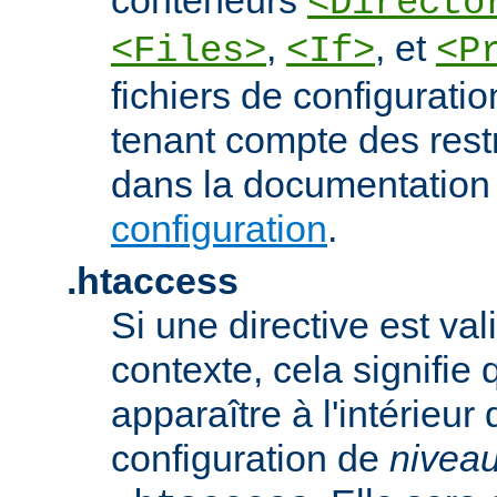
<Directo
,
, et
<Files>
<If>
<P
fichiers de configurati
tenant compte des rest
dans la documentation
configuration
.
.htaccess
Si une directive est va
contexte, cela signifie 
apparaître à l'intérieur 
configuration de
nivea