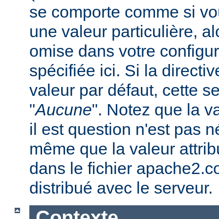
se comporte comme si vous
une valeur particulière, a
omise dans votre configura
spécifiée ici. Si la direc
valeur par défaut, cette se
"
Aucune
". Notez que la v
il est question n'est pas 
même que la valeur attribu
dans le fichier apache2.c
distribué avec le serveur.
Contexte