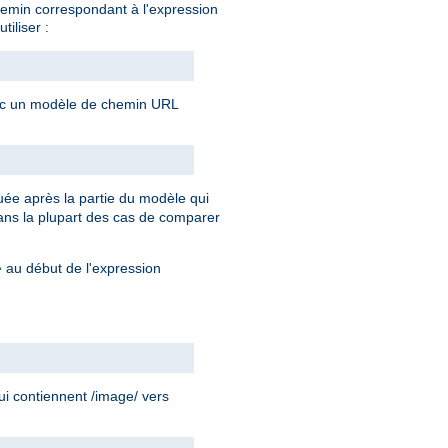
chemin correspondant à l'expression
tiliser :
avec un modèle de chemin URL
uée après la partie du modèle qui
 dans la plupart des cas de comparer
au début de l'expression
^
ui contiennent /image/ vers