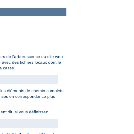
ors de l'arborescence du site web
avec des fichiers locaux dont le
la casse.
s les éléments de chemin complets
mises en correspondance plus
nt dit, si vous définissez