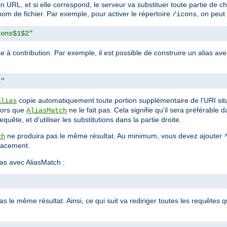
 URL, et si elle correspond, le serveur va substituer toute partie de 
nom de fichier. Par exemple, pour activer le répertoire
, on peut u
/icons
cons$1$2"
e à contribution. Par exemple, il est possible de construire un alias 
1"
copie automatiquement toute portion supplémentaire de l'URI sit
Alias
alors que
ne le fait pas. Cela signifie qu'il sera préférable
AliasMatch
quête, et d'utiliser les substitutions dans la partie droite.
ne produira pas le même résultat. Au minimum, vous devez ajouter
ch
placement.
as avec AliasMatch :
 le même résultat. Ainsi, ce qui suit va rediriger toutes les requêtes q