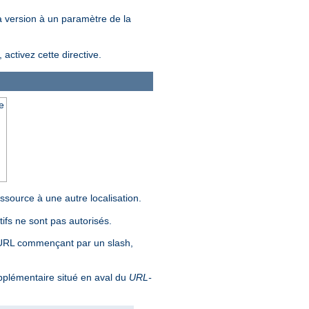
la version à un paramètre de la
ctivez cette directive.
e
source à une autre localisation.
ifs ne sont pas autorisés.
 URL commençant par un slash,
pplémentaire situé en aval du
URL-