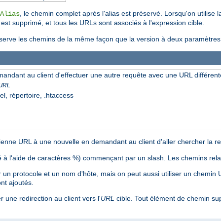
, le chemin complet après l'alias est préservé. Lorsqu'on utilise 
Alias
r est supprimé, et tous les URLs sont associés à l'expression cible.
erve les chemins de la même façon que la version à deux paramètres, a
mandant au client d'effectuer une autre requête avec une URL différent
URL
el, répertoire, .htaccess
nne URL à une nouvelle en demandant au client d'aller chercher la res
 à l'aide de caractères %) commençant par un slash. Les chemins relat
n protocole et un nom d'hôte, mais on peut aussi utiliser un chemin
nt ajoutés.
 une redirection au client vers l'
URL
cible. Tout élément de chemin su